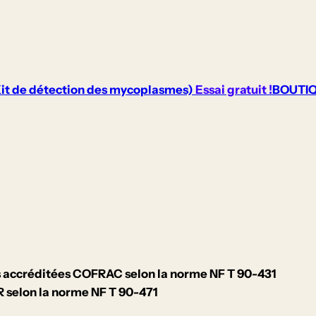
t de détection des mycoplasmes)
Essai gratuit !
BOUTI
s accréditées COFRAC selon la norme NF T 90-431
R selon la norme NF T 90-471