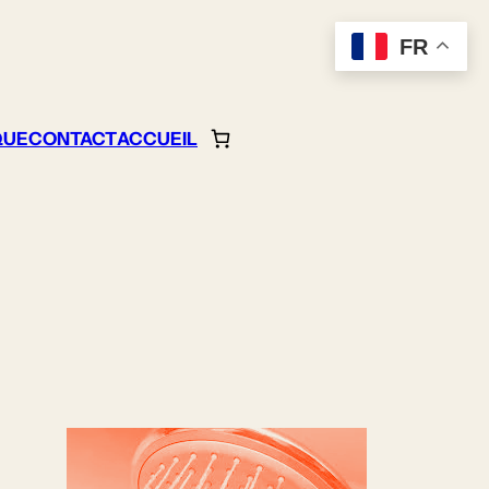
FR
QUE
CONTACT
ACCUEIL