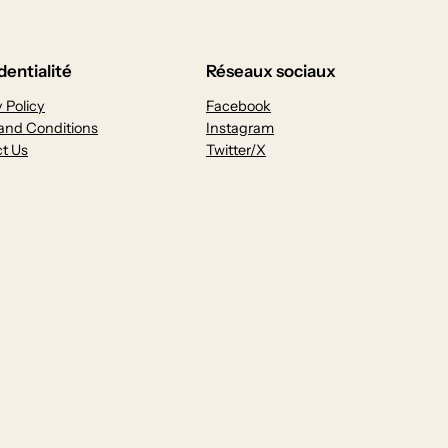
dentialité
Réseaux sociaux
 Policy
Facebook
and Conditions
Instagram
t Us
Twitter/X